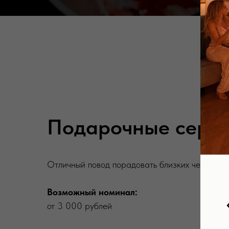
Подарочные серт
Отличный повод порадовать близких чем-то о
Возможный номинал:
от 3 000 рублей