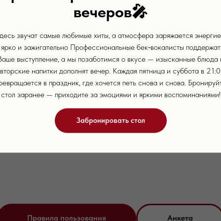
вечеров
🎤
десь звучат самые любимые хиты, а атмосфера заряжается энергие
ярко и зажигательно Профессиональные бек‑вокалисты поддержат
Ваше выступление, а мы позаботимся о вкусе — изысканные блюда 
вторские напитки дополнят вечер. Каждая пятница и суббота в 21:
ревращается в праздник, где хочется петь снова и снова. Бронируй
стол заранее — приходите за эмоциями и яркими воспоминаниями!
Забронировать стол
Правила пользования
Анкета