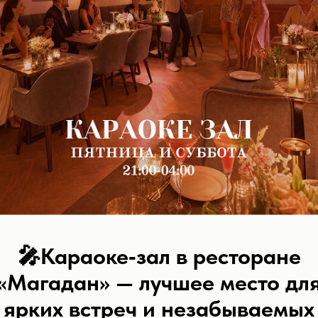
ификаты
собенным.
🎤
Караоке‑зал в ресторане
«Магадан» — лучшее место дл
ярких встреч и незабываемых