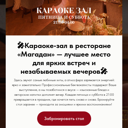
🎤
Караоке‑зал в ресторане
«Магадан» — лучшее место
для ярких встреч и
незабываемых вечеров
🎤
Здесь звучат самые любимые хиты, а атмосфера заряжается энергией:
ярко и зажигательно Профессиональные бек‑вокалисты поддержат Ваше
выступление, а мы позаботимся о вкусе — изысканные блюда и
авторские напитки дополнят вечер. Каждая пятница и суббота в 21:00
превращается в праздник, где хочется петь снова и снова. Бронируйте
стол заранее — приходите за эмоциями и яркими воспоминаниями!
Забронировать стол