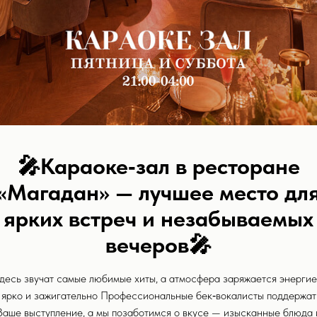
Weight: 150 g
🎤
Караоке‑зал в ресторане
«Магадан» — лучшее место дл
ярких встреч и незабываемых
вечеров
🎤
десь звучат самые любимые хиты, а атмосфера заряжается энергие
ярко и зажигательно Профессиональные бек‑вокалисты поддержат
Ваше выступление, а мы позаботимся о вкусе — изысканные блюда 