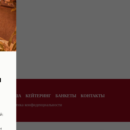
я
Е
АФИША
КЕЙТЕРИНГ
БАНКЕТЫ
КОНТАКТЫ
77 |
Политика конфиденциальности
й:
и